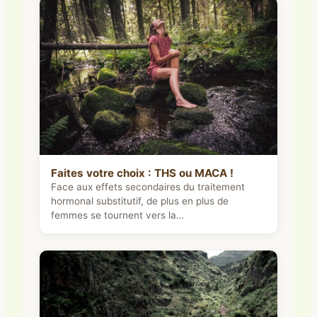
Faites votre choix : THS ou MACA !
Face aux effets secondaires du traitement
hormonal substitutif, de plus en plus de
femmes se tournent vers la…