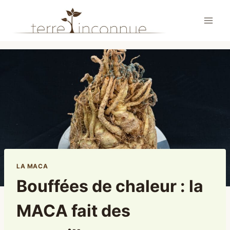
Aller
au
contenu
LA MACA
Bouffées de chaleur : la
MACA fait des