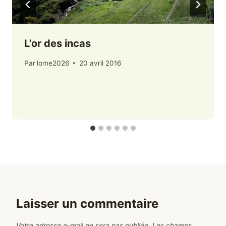
L’or des incas
Par
lome2026
20 avril 2016
Laisser un commentaire
Votre adresse e-mail ne sera pas publiée.
Les champs