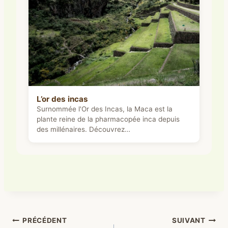
L’or des incas
Surnommée l'Or des Incas, la Maca est la
plante reine de la pharmacopée inca depuis
des millénaires. Découvrez…
Navigation
PRÉCÉDENT
SUIVANT