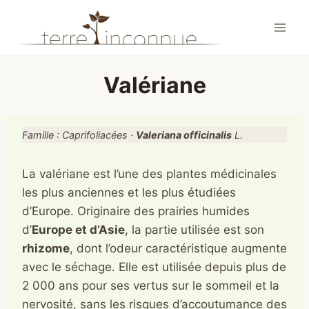
Aller
au
contenu
Valériane
Famille : Caprifoliacées ·
Valeriana officinalis
L.
La valériane est l’une des plantes médicinales
les plus anciennes et les plus étudiées
d’Europe. Originaire des prairies humides
d’
Europe et d’Asie
, la partie utilisée est son
rhizome
, dont l’odeur caractéristique augmente
avec le séchage. Elle est utilisée depuis plus de
2 000 ans pour ses vertus sur le sommeil et la
nervosité, sans les risques d’accoutumance des