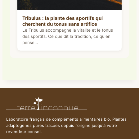
Tribulus : la plante des sportifs qui
cherchent du tonus sans artifice
Le Tribulus accompagne la vitalite et le tonus
des sportifs. Ce que dit la tradition, ce qu'en
pense…
Laboratoire français de compléments alimentaires bio. Plantes
adaptogènes pures tracées depuis l'origine jusqu'à votre
revendeur conseil.