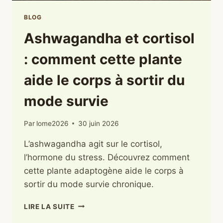
BLOG
Ashwagandha et cortisol
: comment cette plante
aide le corps à sortir du
mode survie
Par
lome2026
30 juin 2026
L’ashwagandha agit sur le cortisol,
l’hormone du stress. Découvrez comment
cette plante adaptogène aide le corps à
sortir du mode survie chronique.
ASHWAGANDHA
LIRE LA SUITE
ET