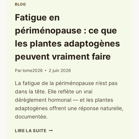
BLOG
Fatigue en
périménopause : ce que
les plantes adaptogènes
peuvent vraiment faire
Par
lome2026
2 juin 2026
La fatigue de la périménopause n’est pas
dans la tête. Elle reflète un vrai
dérèglement hormonal — et les plantes
adaptogènes offrent une réponse naturelle,
documentée.
FATIGUE
LIRE LA SUITE
EN