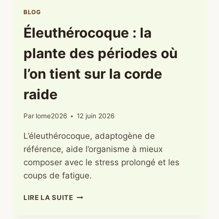
BLOG
Éleuthérocoque : la
plante des périodes où
l’on tient sur la corde
raide
Par
lome2026
12 juin 2026
L’éleuthérocoque, adaptogène de
référence, aide l’organisme à mieux
composer avec le stress prolongé et les
coups de fatigue.
ÉLEUTHÉROCOQUE
LIRE LA SUITE
:
LA