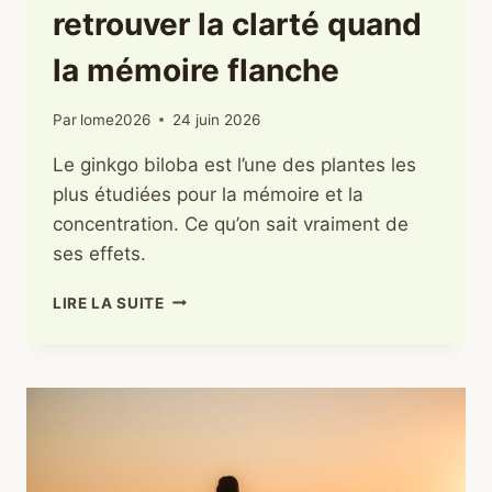
retrouver la clarté quand
la mémoire flanche
Par
lome2026
24 juin 2026
Le ginkgo biloba est l’une des plantes les
plus étudiées pour la mémoire et la
concentration. Ce qu’on sait vraiment de
ses effets.
GINKGO
LIRE LA SUITE
BILOBA
ET
BROUILLARD
MENTAL
:
RETROUVER
LA
CLARTÉ