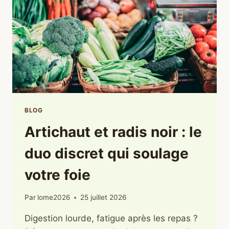
DE
FOUET
BRUTAL
DU
CAFÉ
BLOG
Artichaut et radis noir : le
duo discret qui soulage
votre foie
Par
lome2026
25 juillet 2026
Digestion lourde, fatigue après les repas ?